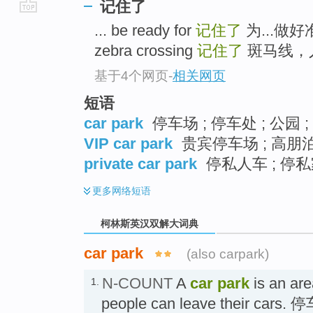
记住了
go
... be ready for
记住了
为...做
top
zebra crossing
记住了
斑马线，人
基于4个网页
-
相关网页
短语
car park
停车场 ; 停车处 ; 公园 
VIP car park
贵宾停车场 ; 高朋泊
private car park
停私人车 ; 停私家
更多
网络短语
柯林斯英汉双解大词典
car park
(also carpark)
N-COUNT
A
car park
is an are
1.
people can leave their cars.