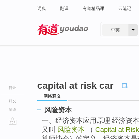
词典
翻译
有道精品课
云笔记
中英
有道 - 网易旗下搜索
capital at risk car
目录
网络释义
释义
风险资本
翻译
一、经济资本应用原理 经济资本（Eco
又叫
风险资本
（
Capital at Ri
go
top
算师协会）的定义，经济资本是