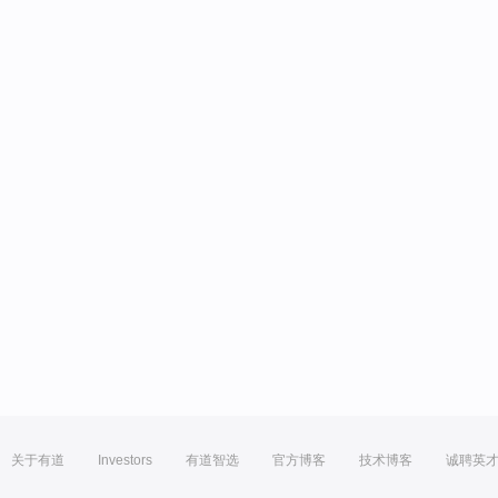
关于有道
Investors
有道智选
官方博客
技术博客
诚聘英