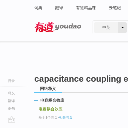
词典
翻译
有道精品课
云笔记
中英
有道 - 网易旗下搜索
capacitance coupling e
目录
网络释义
释义
电容耦合效应
翻译
例句
电容耦合效应
基于1个网页
-
相关网页
go