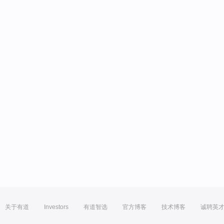
关于有道
Investors
有道智选
官方博客
技术博客
诚聘英