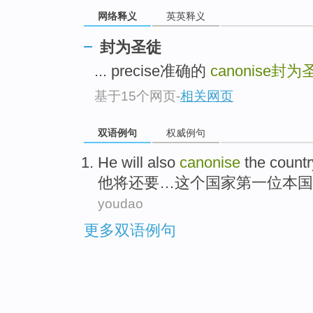
top
网络释义
英英释义
封为圣徒
... precise准确的
canonise
封为
基于15个网页
-
相关网页
双语例句
权威例句
He
will
also
canonise
the
countr
他
将
还要
…这个
国家
第一
位本国
youdao
更多双语例句