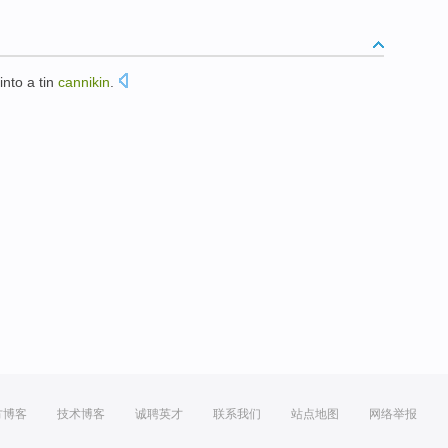
into a tin
cannikin
.
方博客
技术博客
诚聘英才
联系我们
站点地图
网络举报