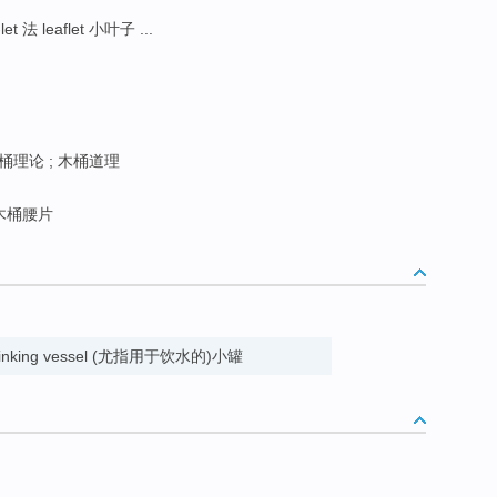
let 法 leaflet 小叶子 ...
木桶理论 ; 木桶道理
木桶腰片
a drinking vessel (尤指用于饮水的)小罐