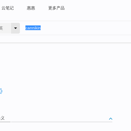
云笔记
惠惠
更多产品
英
释义