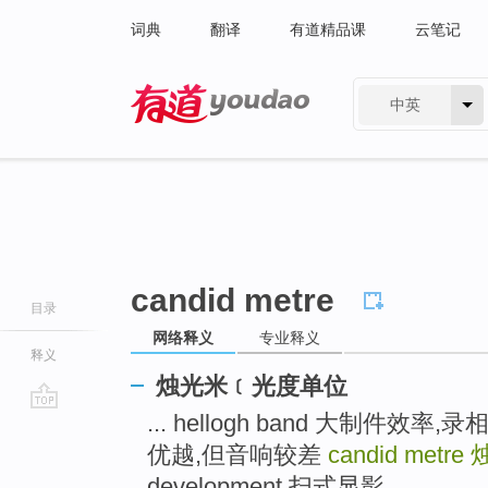
词典
翻译
有道精品课
云笔记
中英
有道 - 网易旗下搜索
candid metre
目录
网络释义
专业释义
释义
烛光米﹝光度单位
... hellogh band 大制件
go
top
优越,但音响较差
candid metre
development 扫式显影 ...