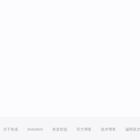
关于有道
Investors
有道智选
官方博客
技术博客
诚聘英