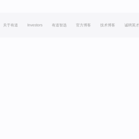
关于有道
Investors
有道智选
官方博客
技术博客
诚聘英