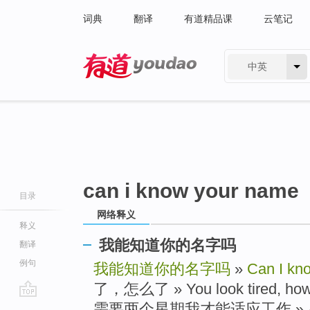
词典
翻译
有道精品课
云笔记
中英
有道 - 网易旗下搜索
can i know your name
目录
网络释义
释义
我能知道你的名字吗
翻译
例句
我能知道你的名字吗
»
Can I kn
了，怎么了 » You look tired
go
需要两个星期我才能适应工作 » After a 