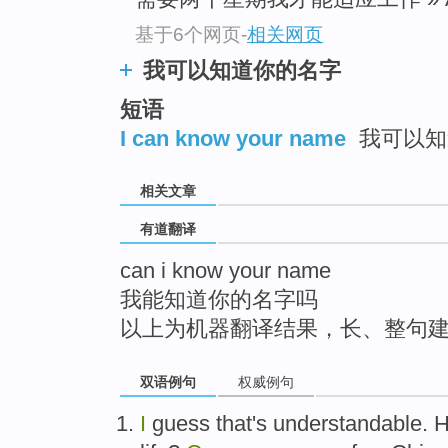
top
基于6个网页
-
相关网页
我可以知道你的名字
短语
I can know your name
我可以知
相关文章
有道翻译
can i know your name
我能知道你的名字吗
以上为机器翻译结果，长、整句
双语例句
权威例句
I
guess
that's
understandable
. 