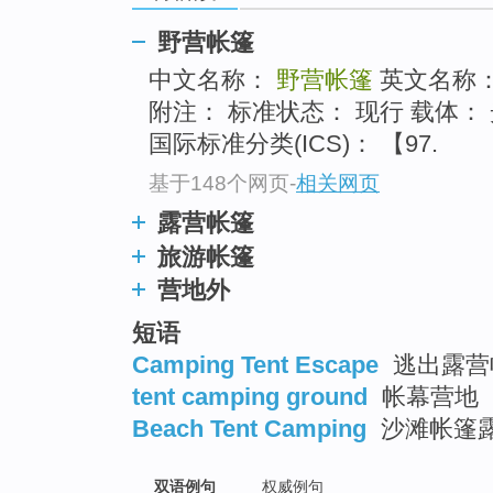
野营帐篷
中文名称：
野营帐篷
英文名称： C
附注： 标准状态： 现行 载体： 
国际标准分类(ICS)： 【97.
基于148个网页
-
相关网页
露营帐篷
旅游帐篷
营地外
短语
Camping Tent Escape
逃出露营
tent camping ground
帐幕营地
Beach Tent Camping
沙滩帐篷
双语例句
权威例句