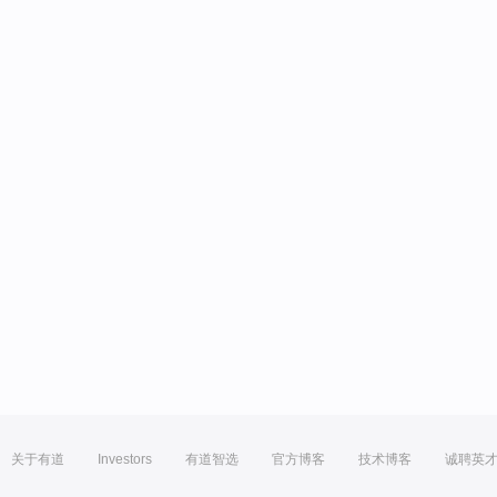
关于有道
Investors
有道智选
官方博客
技术博客
诚聘英