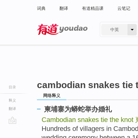
词典
翻译
有道精品课
云笔记
中英
有道 - 网易旗下搜索
cambodian snakes tie 
目录
网络释义
释义
柬埔寨为蟒蛇举办婚礼
翻译
Cambodian snakes tie the knot
Hundreds of villagers in Cambod
go
top
wedding ceremony between a 16-