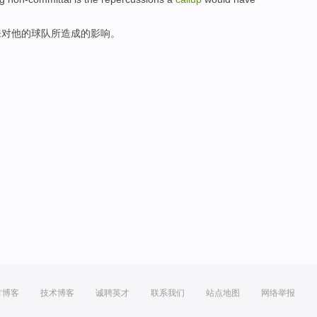
来
对
他
的球队
所造成
的
影响
。
方博客
技术博客
诚聘英才
联系我们
站点地图
网络举报