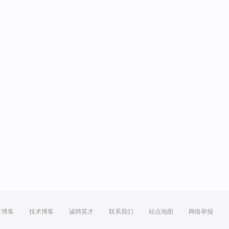
方博客
技术博客
诚聘英才
联系我们
站点地图
网络举报