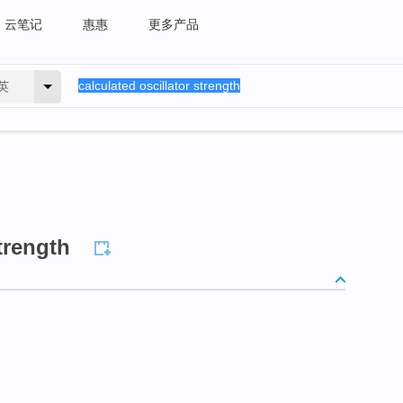
云笔记
惠惠
更多产品
英
strength