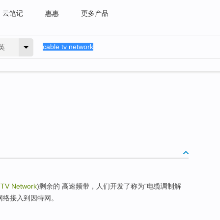
云笔记
惠惠
更多产品
英
 TV Network
)剩余的 高速频带，人们开发了称为“电缆调制解
网络接入到因特网。