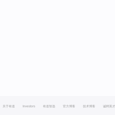
关于有道
Investors
有道智选
官方博客
技术博客
诚聘英