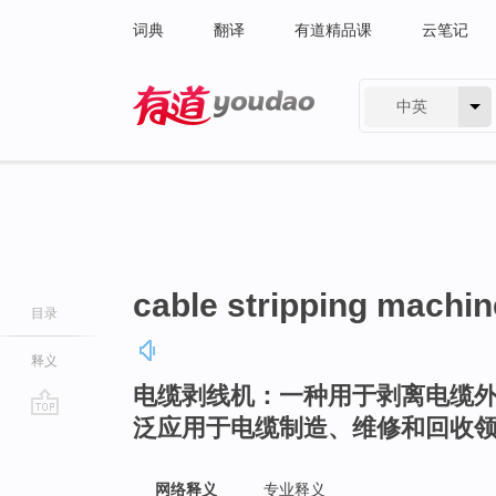
词典
翻译
有道精品课
云笔记
中英
有道 - 网易旗下搜索
cable stripping machin
目录
释义
电缆剥线机：一种用于剥离电缆
泛应用于电缆制造、维修和回收
go
top
网络释义
专业释义