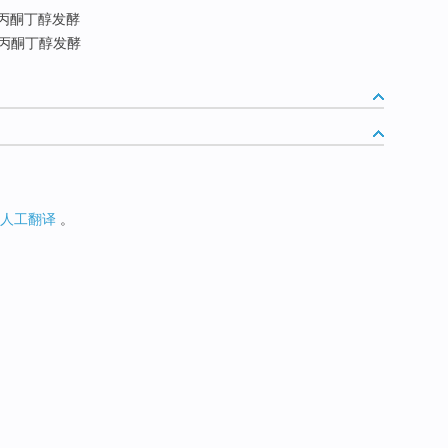
丙酮丁醇发酵
丙酮丁醇发酵
人工翻译
。