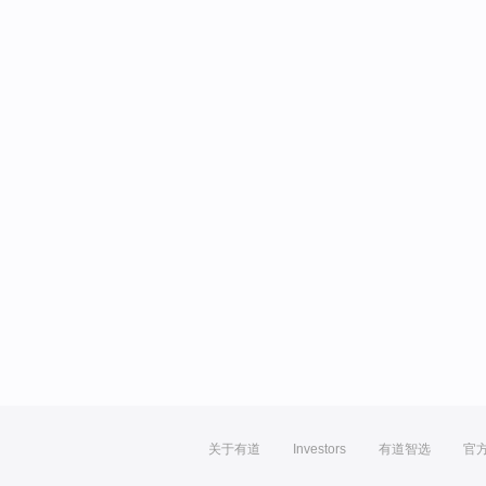
关于有道
Investors
有道智选
官