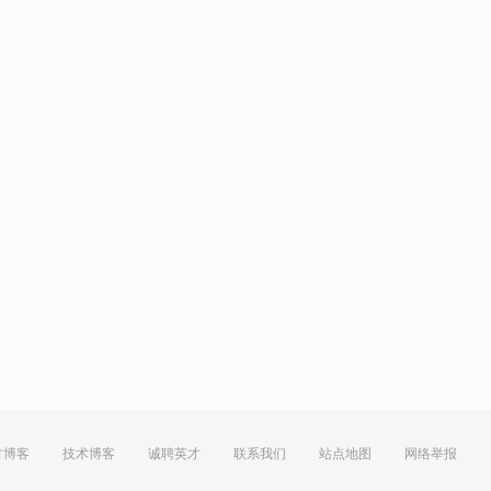
方博客
技术博客
诚聘英才
联系我们
站点地图
网络举报