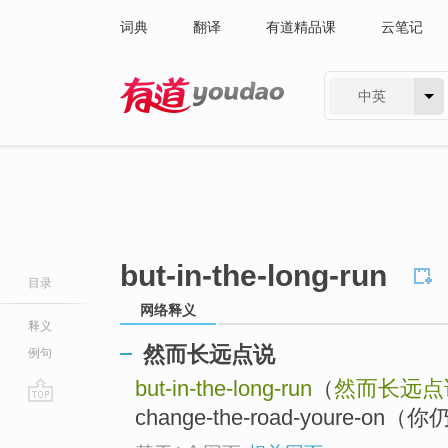
词典
翻译
有道精品课
云笔记
中英
有道 - 网易旗下搜索
but-in-the-long-run
目录
网络释义
释义
然而长远点说
例句
but-in-the-long-run
（
然而长远点
change-the-road-youre-
go
top