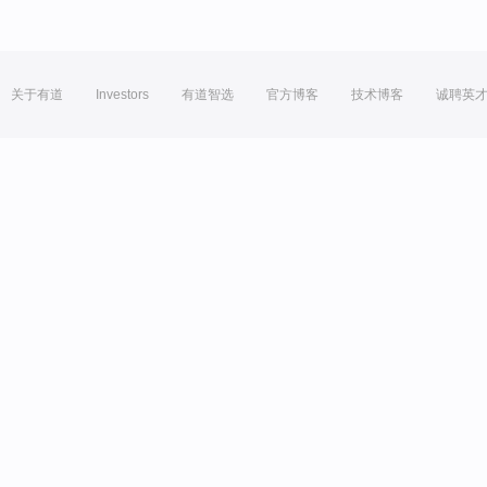
关于有道
Investors
有道智选
官方博客
技术博客
诚聘英