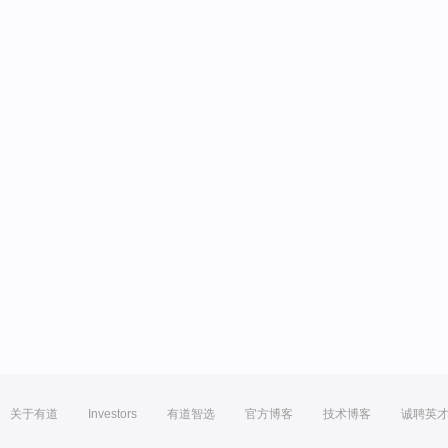
关于有道
Investors
有道智选
官方博客
技术博客
诚聘英