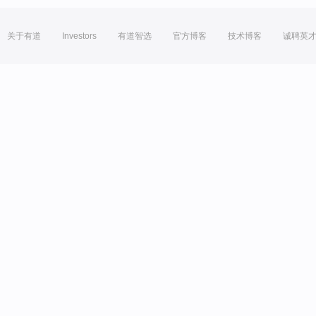
关于有道
Investors
有道智选
官方博客
技术博客
诚聘英