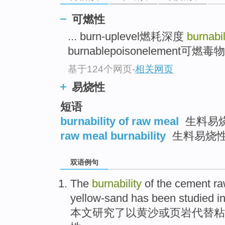
可燃性
... burn-uplevel燃耗深度
burnabil
burnablepoisonelement可燃毒物
基于124个网页
-
相关网页
易烧性
短语
burnability of raw meal
生料易
raw meal burnability
生料易烧
双语例句
The
burnability
of
the
cement
r
yellow-sand
has been
studied
i
本文
研究了
以
黄沙
或
页岩
代替粘