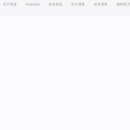
关于有道
Investors
有道智选
官方博客
技术博客
诚聘英