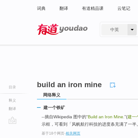
词典
翻译
有道精品课
云笔记
中英
有道 - 网易旗下搜索
build an iron mine
目录
网络释义
释义
建一个铁矿
翻译
--摘自Wikipedia 图中的“
Build an Iron Mine
.”(
建一
示框，可看到「风帆航行科技的进度条充满了一半
go
基于18个网页
-
相关网页
top