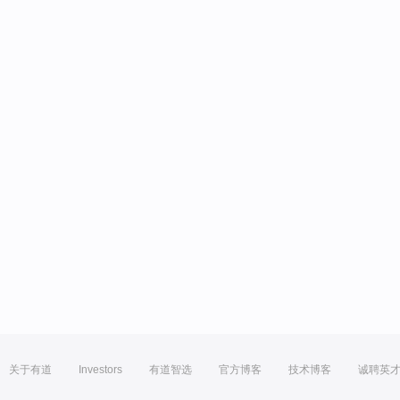
关于有道
Investors
有道智选
官方博客
技术博客
诚聘英