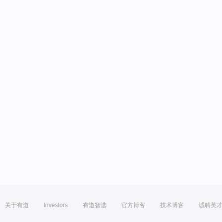
关于有道
Investors
有道智选
官方博客
技术博客
诚聘英