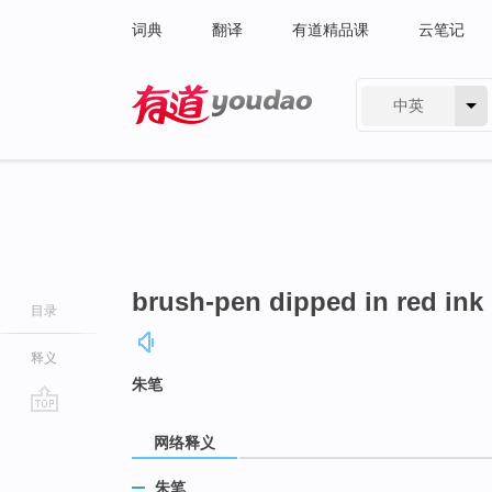
词典
翻译
有道精品课
云笔记
中英
有道 - 网易旗下搜索
brush-pen dipped in red ink
目录
释义
朱笔
go
网络释义
top
朱笔