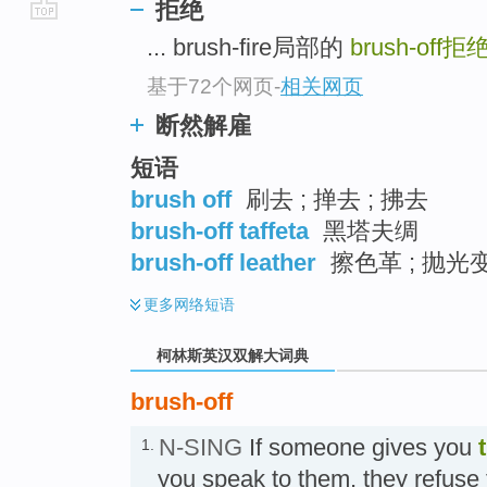
拒绝
go
... brush-fire局部的
brush-off
拒
top
基于72个网页
-
相关网页
断然解雇
短语
brush off
刷去 ; 掸去 ; 拂去
brush-off taffeta
黑塔夫绸
brush-off leather
擦色革 ; 抛光
更多
网络短语
柯林斯英汉双解大词典
brush-off
N-SING
If someone gives you
1.
you speak to them, they refuse t