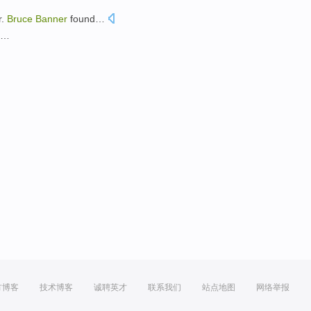
.
Bruce
Banner
found
…
…
方博客
技术博客
诚聘英才
联系我们
站点地图
网络举报