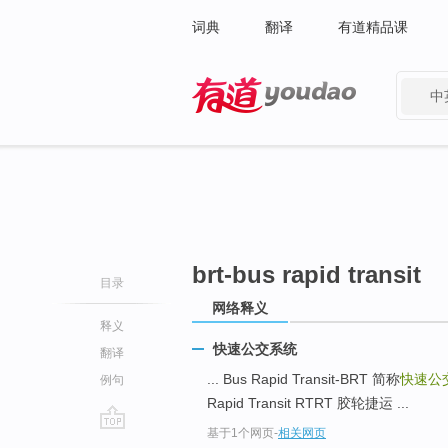
词典
翻译
有道精品课
中
有道 - 网易旗下搜索
brt-bus rapid transit
目录
网络释义
释义
快速公交系统
翻译
... Bus Rapid Transit-BRT 简称
快速公
例句
Rapid Transit RTRT 胶轮捷运 ...
基于1个网页
-
相关网页
go