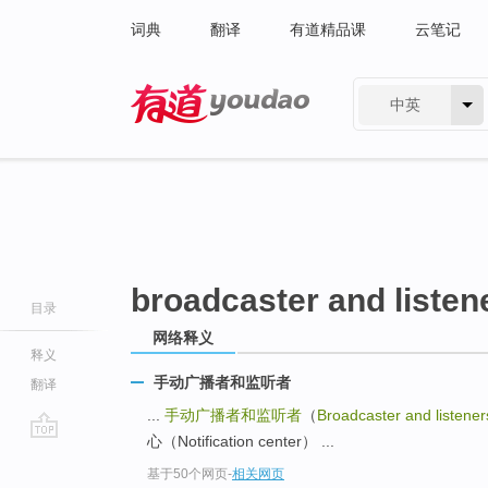
词典
翻译
有道精品课
云笔记
中英
有道 - 网易旗下搜索
broadcaster and listen
目录
网络释义
释义
手动广播者和监听者
翻译
...
手动广播者和监听者
（
Broadcaster and listener
心（Notification center） ...
go
基于50个网页
-
相关网页
top