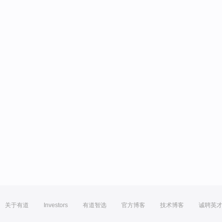
关于有道
Investors
有道智选
官方博客
技术博客
诚聘英