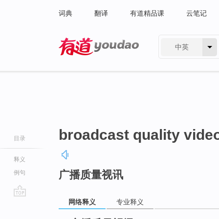
词典
翻译
有道精品课
云笔记
中英
有道 - 网易旗下搜索
broadcast quality vide
目录
释义
广播质量视讯
例句
网络释义
专业释义
go
top