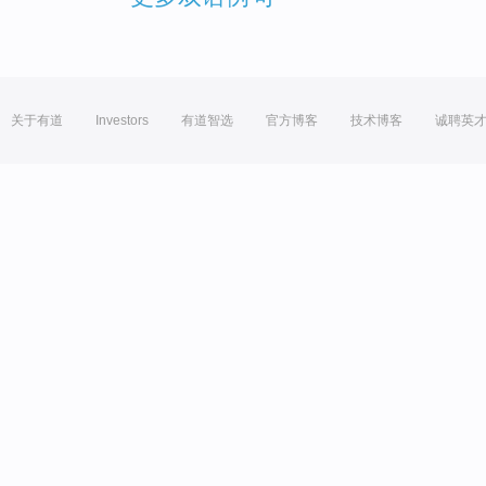
关于有道
Investors
有道智选
官方博客
技术博客
诚聘英