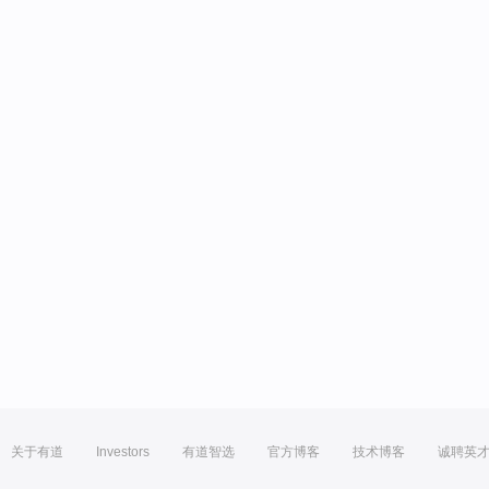
关于有道
Investors
有道智选
官方博客
技术博客
诚聘英