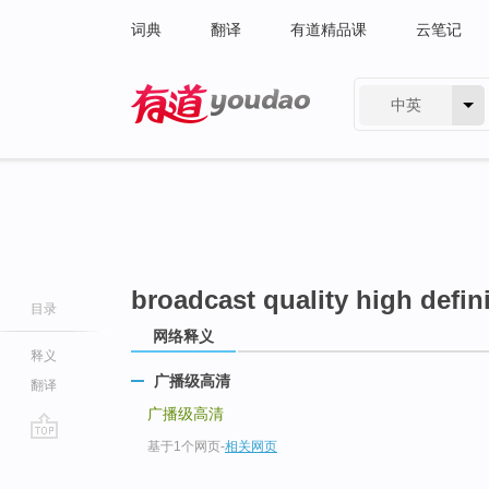
词典
翻译
有道精品课
云笔记
中英
有道 - 网易旗下搜索
broadcast quality high defin
目录
网络释义
释义
广播级高清
翻译
广播级高清
基于1个网页
-
相关网页
go
top