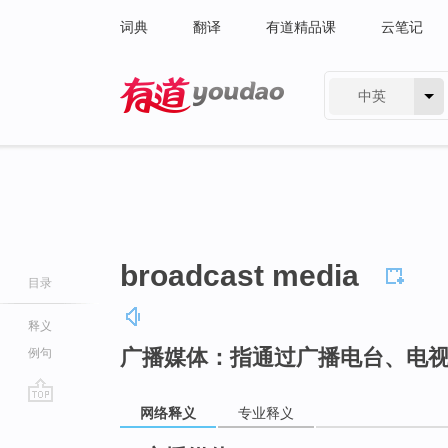
词典
翻译
有道精品课
云笔记
中英
有道 - 网易旗下搜索
broadcast media
目录
释义
广播媒体：指通过广播电台、电
例句
网络释义
专业释义
go
top