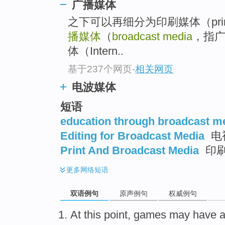
广播媒体
之下可以再细分为印刷媒体（prin
播媒体
（
broadcast media
，指
体（Intern..
基于237个网页
-
相关网页
电波媒体
短语
education through broadcast m
Editing for Broadcast Media
电
Print And Broadcast Media
印
更多
网络短语
双语例句
原声例句
权威例句
At
this point
,
games
may have a