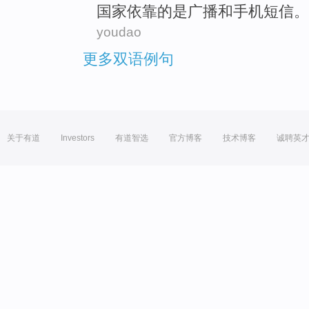
国家
依靠
的是
广播
和
手机短信。
youdao
更多双语例句
关于有道
Investors
有道智选
官方博客
技术博客
诚聘英