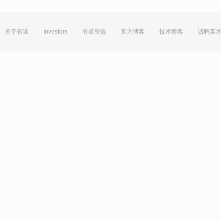
关于有道
Investors
有道智选
官方博客
技术博客
诚聘英