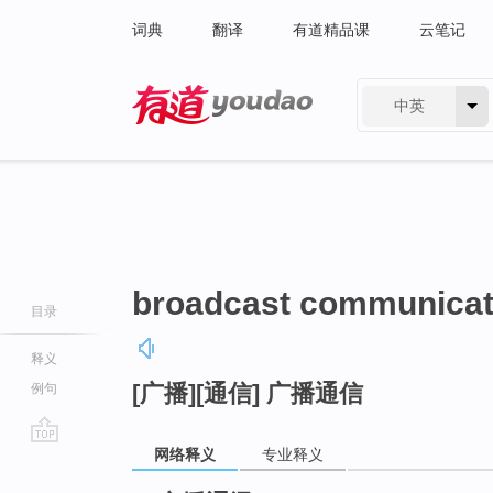
词典
翻译
有道精品课
云笔记
中英
有道 - 网易旗下搜索
broadcast communicat
目录
释义
[广播][通信] 广播通信
例句
网络释义
专业释义
go
top