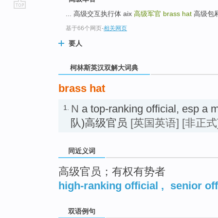
... 高级交互执行体 aix
高级军官
brass hat
高级包厢 s
go
top
基于66个网页
-
相关网页
要人
柯林斯英汉双解大词典
brass hat
N
a top-ranking official, esp a 
1.
队)高级官员
[英国英语]
[非正式
同近义词
高级官员；有权有势者
high-ranking official
,
senior off
双语例句