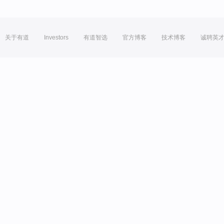
关于有道
Investors
有道智选
官方博客
技术博客
诚聘英