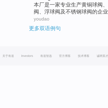
本厂
是
一家
专业生产
黄铜
球阀
、
阀、浮
球阀
及
不锈钢
球阀的企业
youdao
更多双语例句
关于有道
Investors
有道智选
官方博客
技术博客
诚聘英