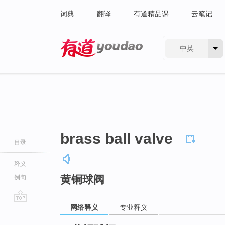
词典
翻译
有道精品课
云笔记
中英
有道 - 网易旗下搜索
brass ball valve
目录
释义
黄铜球阀
例句
网络释义
专业释义
go
top