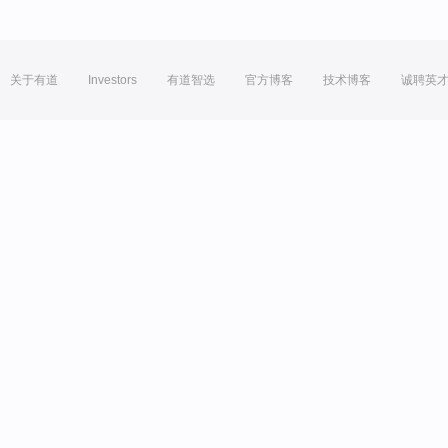
关于有道
Investors
有道智选
官方博客
技术博客
诚聘英