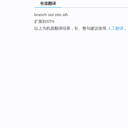
有道翻译
branch out into sth
扩展到STH
以上为机器翻译结果，长、整句建议使用
人工翻译