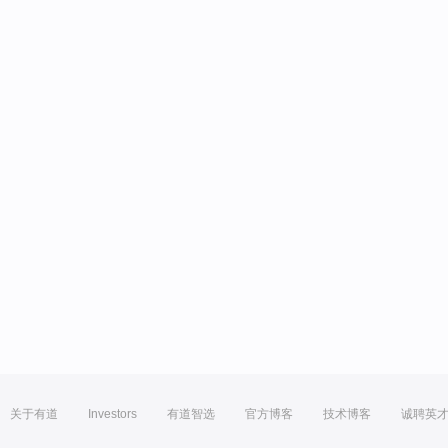
关于有道
Investors
有道智选
官方博客
技术博客
诚聘英