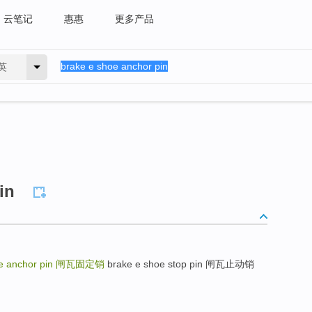
云笔记
惠惠
更多产品
英
in
e anchor pin
闸瓦固定销
brake e shoe stop pin 闸瓦止动销