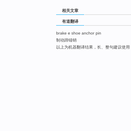
相关文章
有道翻译
brake e shoe anchor pin
制动蹄锚销
以上为机器翻译结果，长、整句建议使用