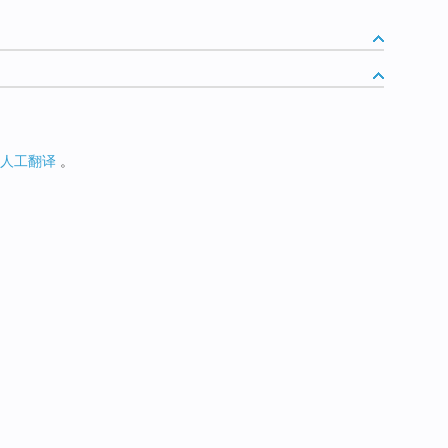
人工翻译
。