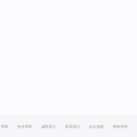
方博客
技术博客
诚聘英才
联系我们
站点地图
网络举报