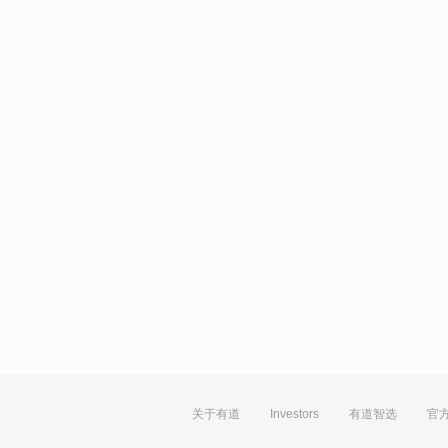
关于有道
Investors
有道智选
官