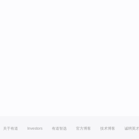
关于有道
Investors
有道智选
官方博客
技术博客
诚聘英