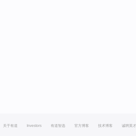
关于有道
Investors
有道智选
官方博客
技术博客
诚聘英