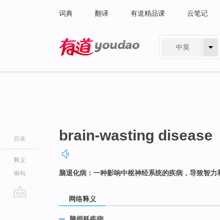
词典
翻译
有道精品课
云笔记
中英
有道 - 网易旗下搜索
brain-wasting disease
目录
释义
脑退化病：一种影响中枢神经系统的疾病，导致智力
例句
网络释义
go
top
脑损耗疾病