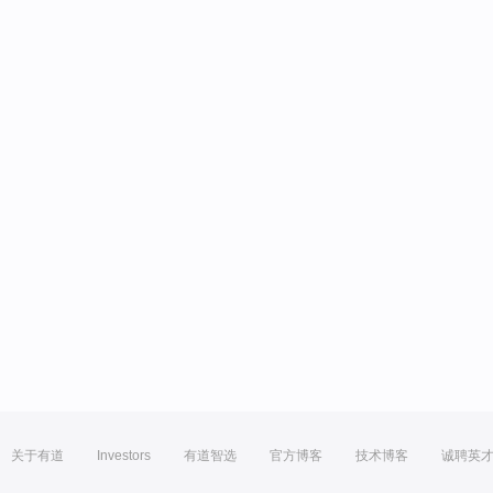
关于有道
Investors
有道智选
官方博客
技术博客
诚聘英