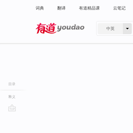
词典
翻译
有道精品课
云笔记
中英
有道 - 网易旗下搜索
目录
释义
go
top