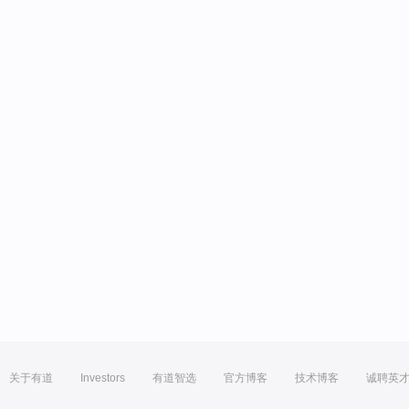
关于有道
Investors
有道智选
官方博客
技术博客
诚聘英