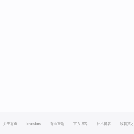
关于有道
Investors
有道智选
官方博客
技术博客
诚聘英