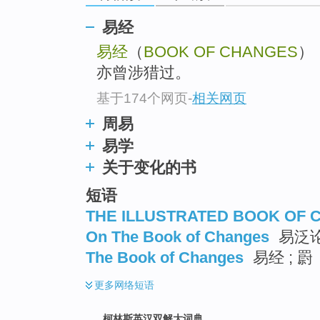
go
top
易经
易经
（
BOOK OF CHANGES
）
亦曾涉猎过。
基于174个网页
-
相关网页
周易
易学
关于变化的书
短语
THE ILLUSTRATED BOOK OF
On The Book of Changes
易泛
The Book of Changes
易经 ; 罻
更多
网络短语
柯林斯英汉双解大词典