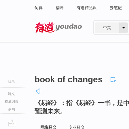
词典
翻译
有道精品课
云笔记
中英
有道 - 网易旗下搜索
book of changes
目录
释义
《易经》：指《易经》一书，是
权威词典
例句
预测未来。
网络释义
专业释义