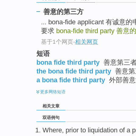
善意的第三方
... bona-fide applicant 有诚
要求
bona-fide third party
善意
基于1个网页
-
相关网页
短语
bona fide third party
善意第三
the bona fide third party
善意第
a bona fide third party
外部善意
更多
网络短语
相关文章
双语例句
Where,
prior
to
liquidation
of a
p