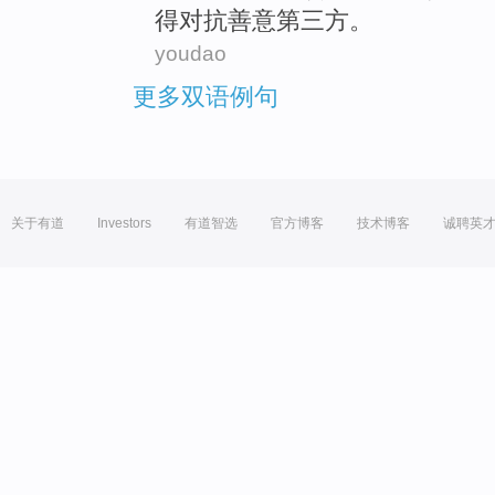
得对抗善意
第三
方
。
youdao
更多双语例句
关于有道
Investors
有道智选
官方博客
技术博客
诚聘英