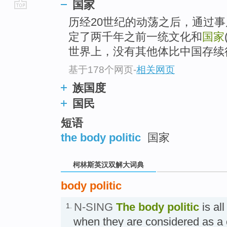
国家
go
历经20世纪的动荡之后，通过
top
定了两千年之前一统文化和
国家
世界上，没有其他体比中国存续
基于178个网页
-
相关网页
族国度
国民
短语
the body politic
国家
柯林斯英汉双解大词典
body politic
N-SING
The
body politic
is all
1.
when they are considered as a c