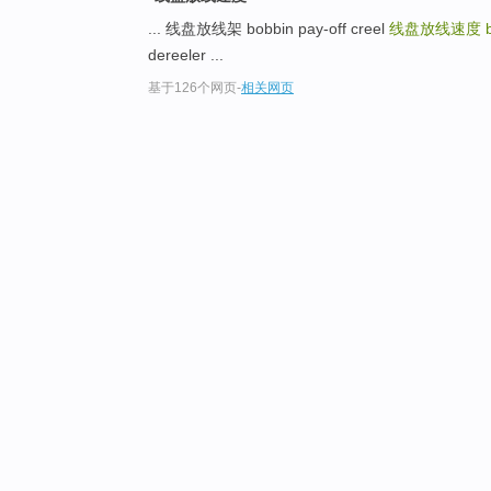
... 线盘放线架 bobbin pay-off creel
线盘放线速度
dereeler ...
基于126个网页
-
相关网页