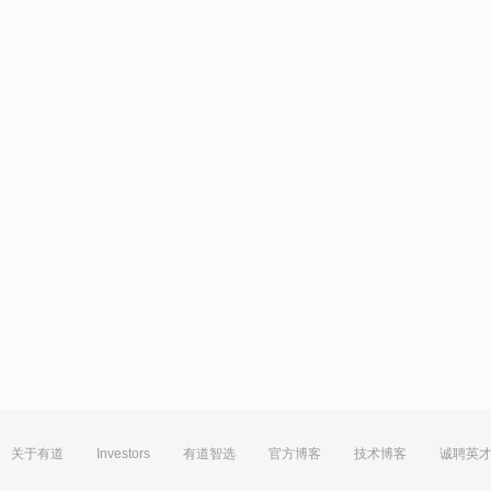
关于有道
Investors
有道智选
官方博客
技术博客
诚聘英