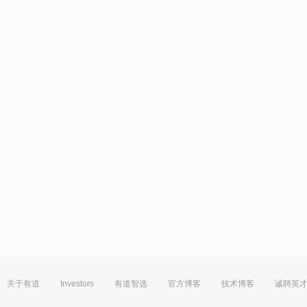
关于有道
Investors
有道智选
官方博客
技术博客
诚聘英