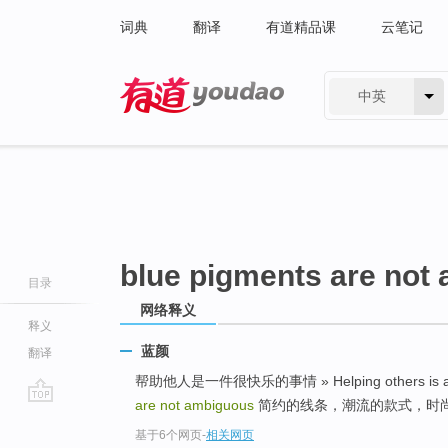
词典
翻译
有道精品课
云笔记
中英
有道 - 网易旗下搜索
blue pigments are not
目录
网络释义
释义
蓝颜
翻译
帮助他人是一件很快乐的事情 » Helping others is a 
are not ambiguous
简约的线条，潮流的款式，时
go
基于6个网页
-
相关网页
top