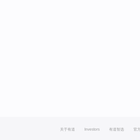
关于有道
Investors
有道智选
官