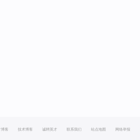
方博客
技术博客
诚聘英才
联系我们
站点地图
网络举报