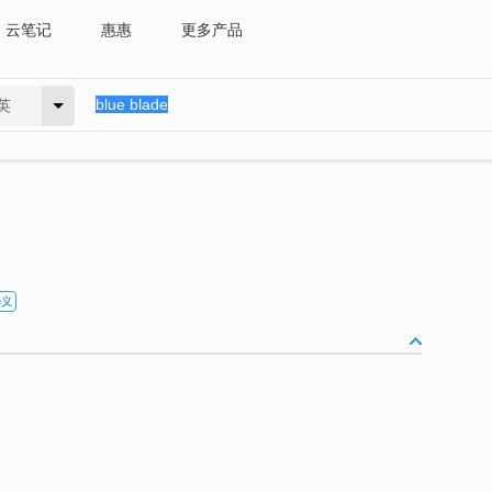
云笔记
惠惠
更多产品
英
释义