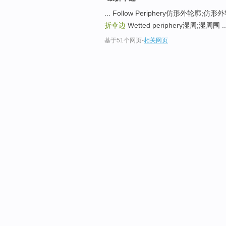
... Follow Periphery仿形外
折伞边
Wetted periphery湿周;湿周围 ..
基于51个网页
-
相关网页