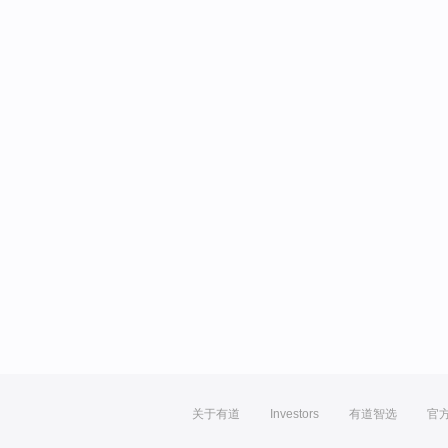
关于有道
Investors
有道智选
官