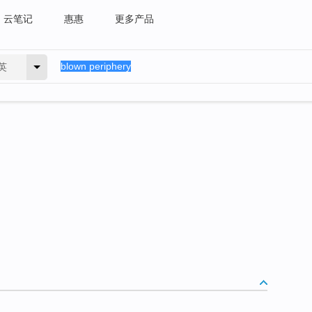
云笔记
惠惠
更多产品
英