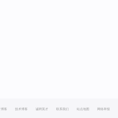
方博客
技术博客
诚聘英才
联系我们
站点地图
网络举报