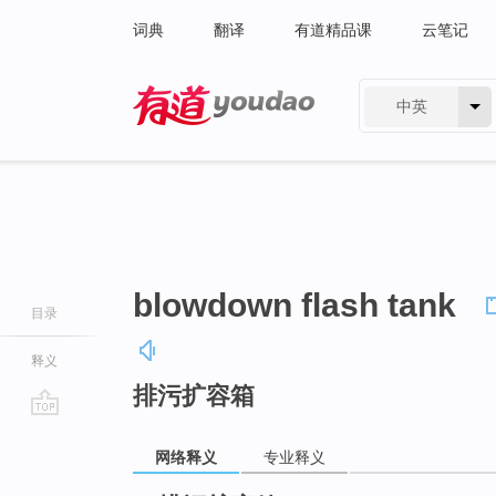
词典
翻译
有道精品课
云笔记
中英
有道 - 网易旗下搜索
blowdown flash tank
目录
释义
排污扩容箱
go
top
网络释义
专业释义