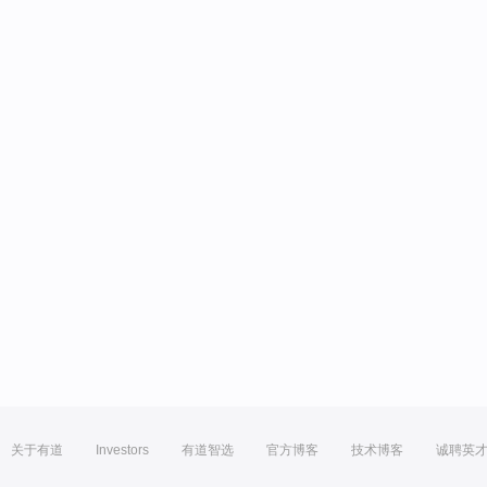
关于有道
Investors
有道智选
官方博客
技术博客
诚聘英