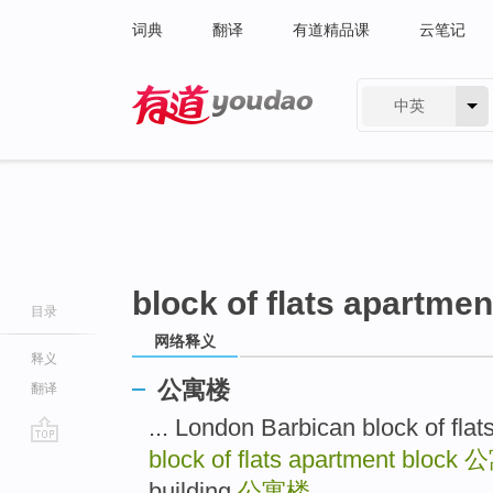
词典
翻译
有道精品课
云笔记
中英
有道 - 网易旗下搜索
block of flats apartmen
目录
网络释义
释义
公寓楼
翻译
... London Barbican block
block of flats apartment block
公
go
top
building
公寓楼
...