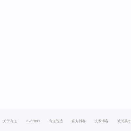
关于有道
Investors
有道智选
官方博客
技术博客
诚聘英