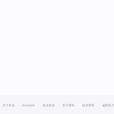
关于有道
Investors
有道智选
官方博客
技术博客
诚聘英